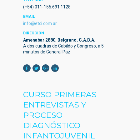
TELÉFONO
(+54) 011-155.691.1128
EMAIL
info@etci.com.ar
DIRECCIÓN
Amenabar 2880, Belgrano, C.A.B.A.
A dos cuadras de Cabildo y Congreso, a 5
minutos de General Paz
CURSO PRIMERAS
ENTREVISTAS Y
PROCESO
DIAGNÓSTICO
INFANTOJUVENIL