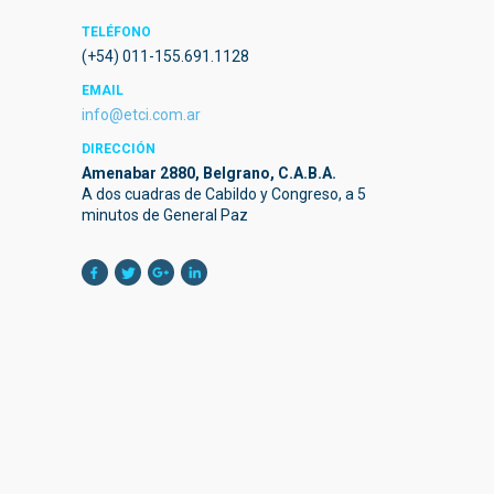
TELÉFONO
(+54) 011-155.691.1128
EMAIL
info@etci.com.ar
DIRECCIÓN
Amenabar 2880, Belgrano, C.A.B.A.
A dos cuadras de Cabildo y Congreso, a 5
minutos de General Paz