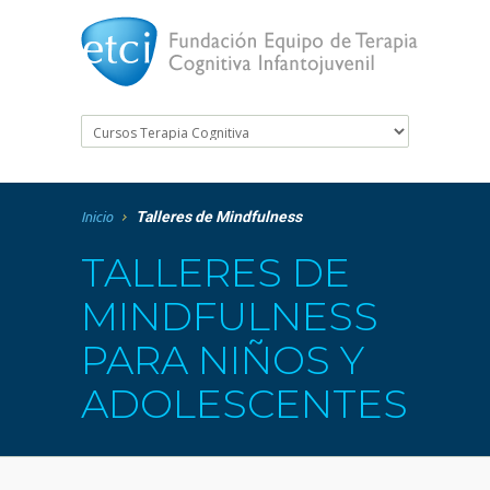
Talleres de Mindfulness
Inicio
TALLERES DE
MINDFULNESS
PARA NIÑOS Y
ADOLESCENTES