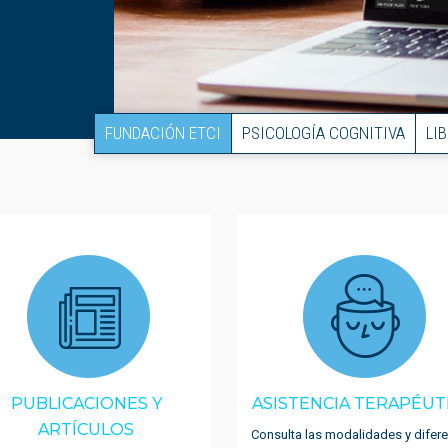
FUNDACIÓN ETCI
PSICOLOGÍA COGNITIVA
LI
PUBLICACIONES Y
ASISTENCIA TERAPÉUT
ARTÍCULOS
Consulta las modalidades y difer