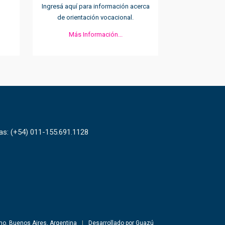
Ingresá aquí para información acerca
de orientación vocacional.
Más Información...
tas: (+54) 011-155.691.1128
o. Buenos Aires, Argentina
|
Desarrollado por Guazú