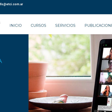
nfo@etci.com.ar
INICIO
CURSOS
SERVICIOS
PUBLICACION
A