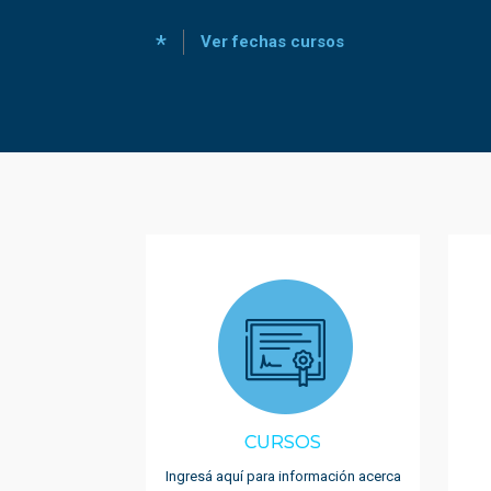
*
Ver fechas cursos
CURSOS
Ingresá aquí para información acerca