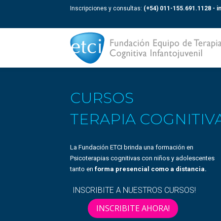
Inscripciones y consultas:
(+54) 011-155.691.1128 -
i
CURSOS
TERAPIA COGNITIV
La Fundación ETCI brinda una formación en
Psicoterapias cognitivas con niños y adolescentes
tanto en
forma presencial como a distancia.
INSCRIBITE A NUESTROS CURSOS!
INSCRIBITE AHORA!