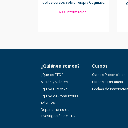
de los cursos sobre Terapia Cognitiva.
C
Más Información...
¿Quiénes somos?
Cursos
¿Qué es ETCI?
Cursos Presenciales
Misión y Valores
Cursos a Distancia
Equipo Directivo
Fechas de Inscripcio
Equipo de Consultores
Externos
Departamento de
Investigación de ETCI