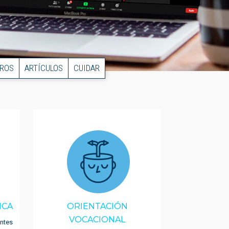
BROS
ARTÍCULOS
CUIDAR
ICA
ORIENTACIÓN
VOCACIONAL
entes