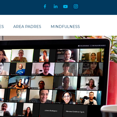
ES
AREA PADRES
MINDFULNESS