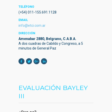
TELÉFONO
(+54) 011-155.691.1128
EMAIL
info@etci.com.ar
DIRECCIÓN
Amenabar 2880, Belgrano, C.A.B.A.
A dos cuadras de Cabildo y Congreso, a 5
minutos de General Paz
EVALUACIÓN BAYLEY
III