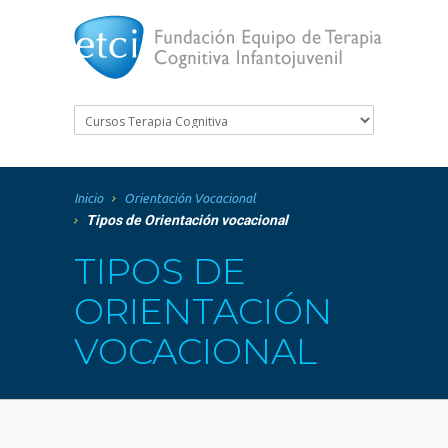
Inicio
Orientación Vocacional
Tipos de Orientación vocacional
TIPOS DE
ORIENTACIÓN
VOCACIONAL