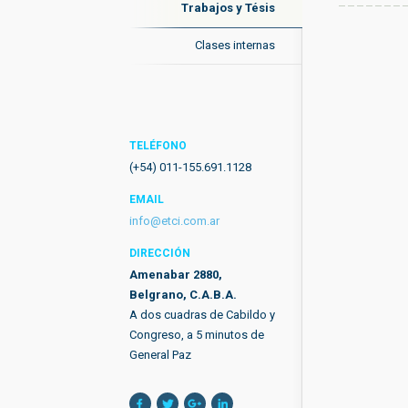
Trabajos y Tésis
Clases internas
TELÉFONO
(+54) 011-155.691.1128
EMAIL
info@etci.com.ar
DIRECCIÓN
Amenabar 2880,
Belgrano, C.A.B.A.
A dos cuadras de Cabildo y
Congreso, a 5 minutos de
General Paz