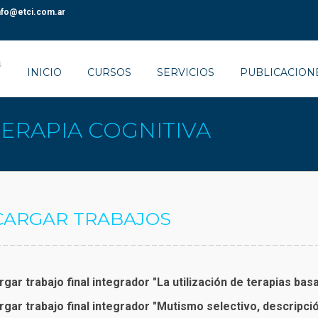
nfo@etci.com.ar
INICIO
CURSOS
SERVICIOS
PUBLICACION
ERAPIA COGNITIVA
CARGAR TRABAJOS
gar trabajo final integrador "Mutismo selectivo, descripció