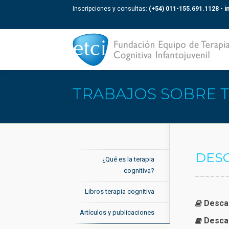
Inscripciones y consultas:
(+54) 011-155.691.1128 -
i
TRABAJOS SOBRE T
DES
¿Qué es la terapia
cognitiva?
Libros terapia cognitiva
Artículos y publicaciones
Descar