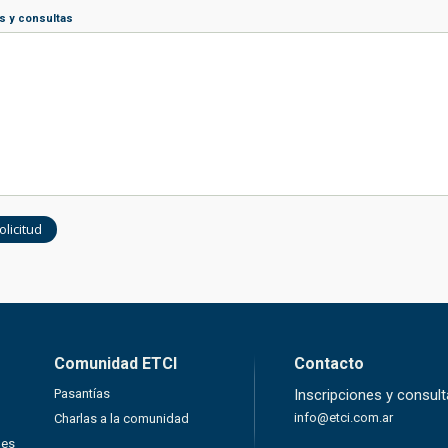
s y consultas
Comunidad ETCI
Contacto
Pasantías
Inscripciones y consul
info@etci.com.ar
Charlas a la comunidad
nes