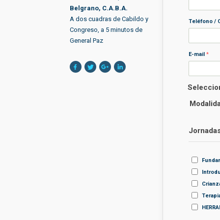
Belgrano, C.A.B.A.
A dos cuadras de Cabildo y
Teléfono / 
Congreso, a 5 minutos de
General Paz
E-mail
*
Seleccion
Modalida
Jornadas
Fundam
Introd
Crianz
Terapi
HERRA