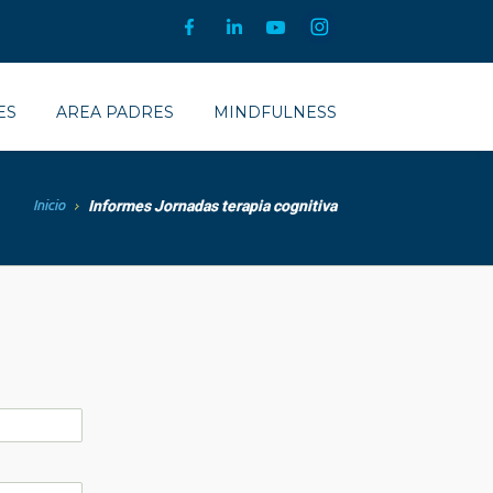
ES
AREA PADRES
MINDFULNESS
Inicio
Informes Jornadas terapia cognitiva