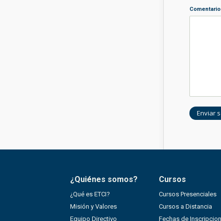
Comentario
¿Quiénes somos?
Cursos
¿Qué es ETCI?
Cursos Presenciales
Misión y Valores
Cursos a Distancia
Equipo Directivo
Fechas de Inscripcio