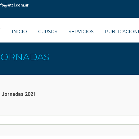
nfo@etci.com.ar
INICIO
CURSOS
SERVICIOS
PUBLICACION
JORNADAS
a Jornadas 2021